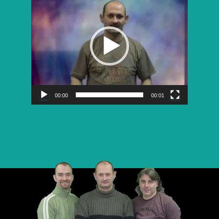
vidéo
00:00
00:01