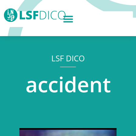
LSF DICO
accident
Lecteur