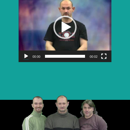
vidéo
00:00
00:02