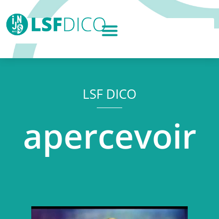
LSF DICO
apercevoir
Lecteur