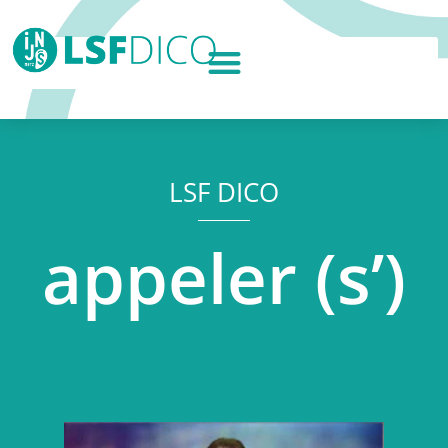
LSF DICO
appeler (s’)
Lecteur