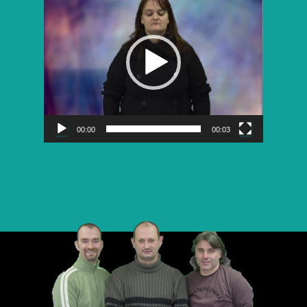
vidéo
00:00
00:03