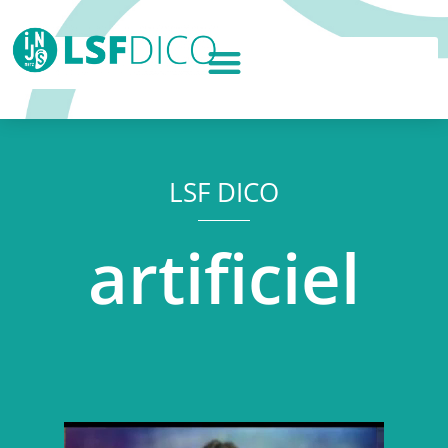
LSF DICO
artificiel
Lecteur