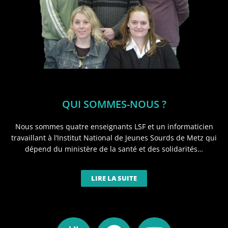
QUI SOMMES-NOUS ?
Nous sommes quatre enseignants LSF et un informaticien
travaillant à l’Institut National de Jeunes Sourds de Metz qui
dépend du ministère de la santé et des solidarités…
LIRE LA SUITE