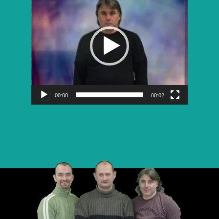
vidéo
00:00
00:02