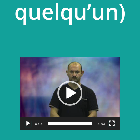
quelqu’un)
Lecteur
vidéo
00:00
00:03