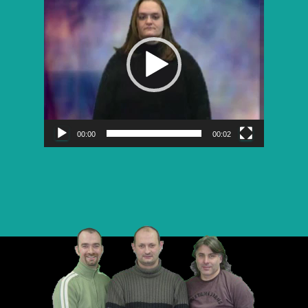
vidéo
00:00
00:02