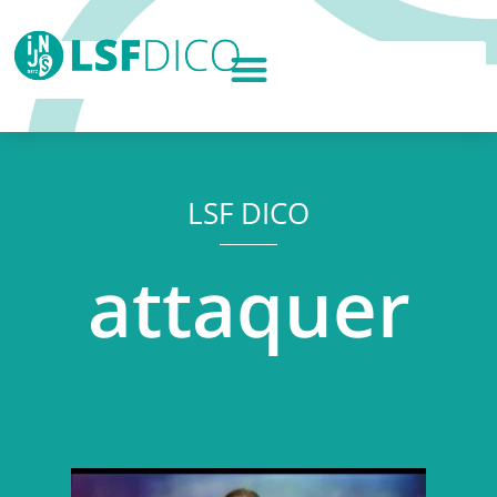
LSF DICO
attaquer
Lecteur