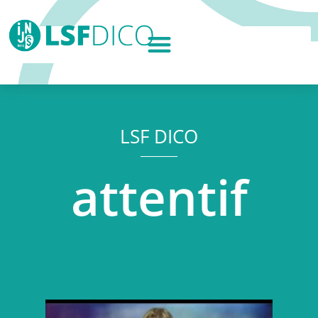
LSF DICO
attentif
Lecteur