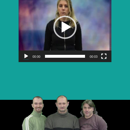
vidéo
00:00
00:03