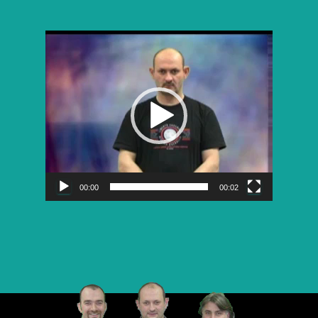
Lecteur
vidéo
00:00
00:02