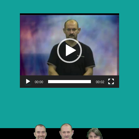
Lecteur
vidéo
00:00
00:02