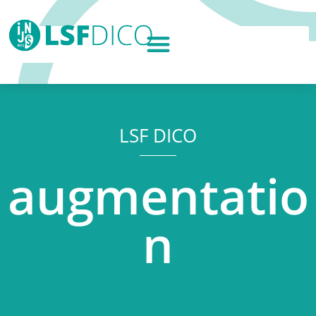
LSF DICO
augmentatio
n