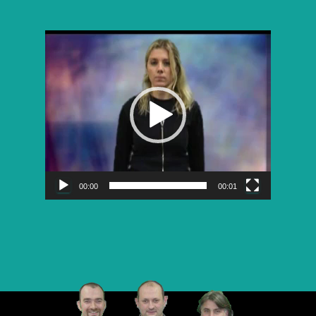
Lecteur
vidéo
00:00
00:01