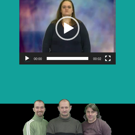
vidéo
00:00
00:02