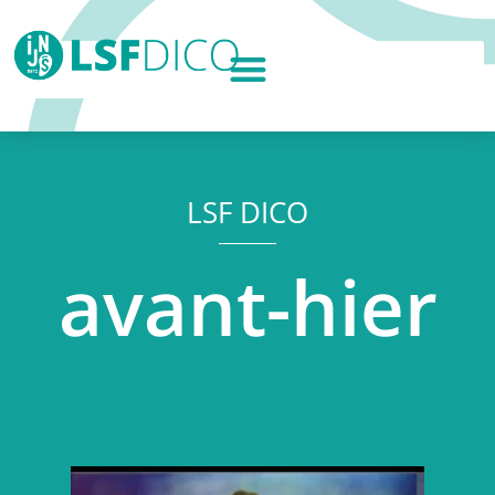
LSF DICO
avant-hier
Lecteur