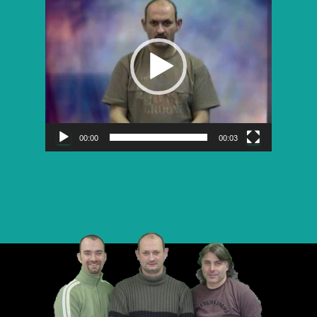
vidéo
00:00
00:03