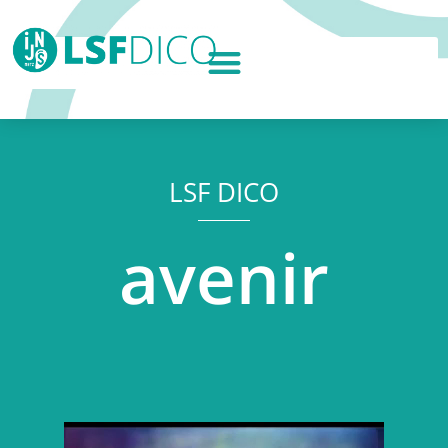
LSF DICO
avenir
Lecteur