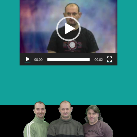
vidéo
00:00
00:02