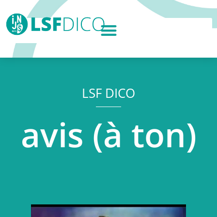
LSF DICO
avis (à ton)
Lecteur