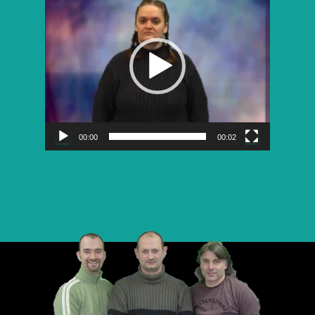
vidéo
00:00
00:02