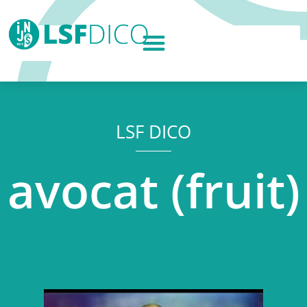
LSF DICO
avocat (fruit)
Lecteur