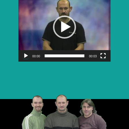
vidéo
00:00
00:03