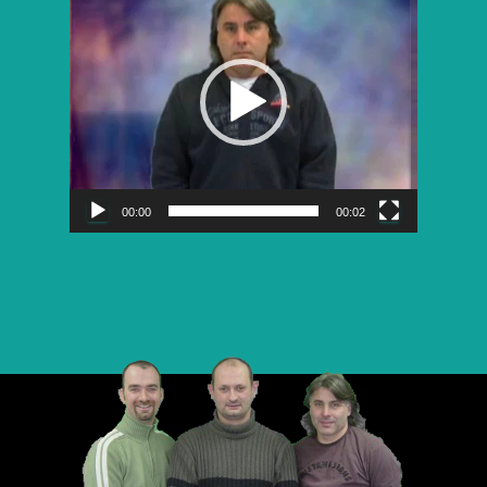
vidéo
00:00
00:02