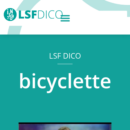
LSF DICO
bicyclette
Lecteur