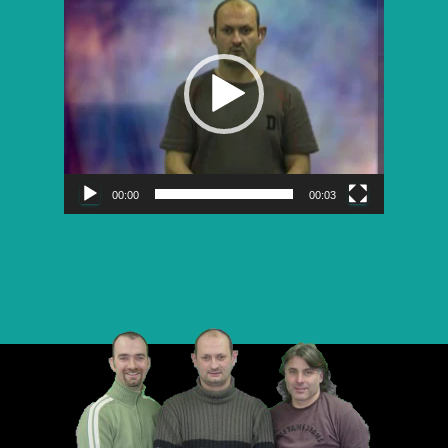
vidéo
00:00
00:03