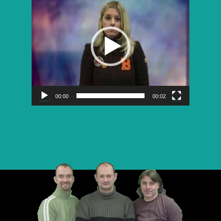
vidéo
00:00
00:02