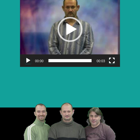
vidéo
00:00
00:03