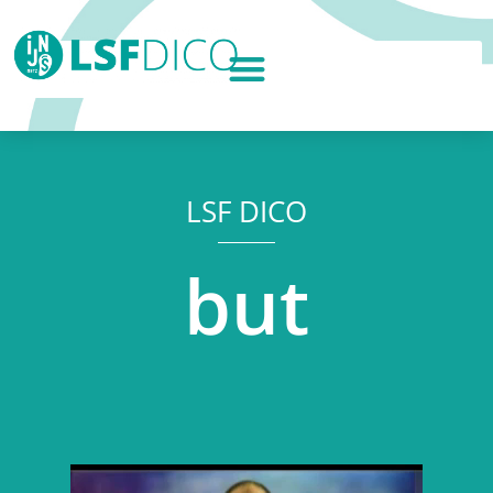
LSF DICO
but
Lecteur