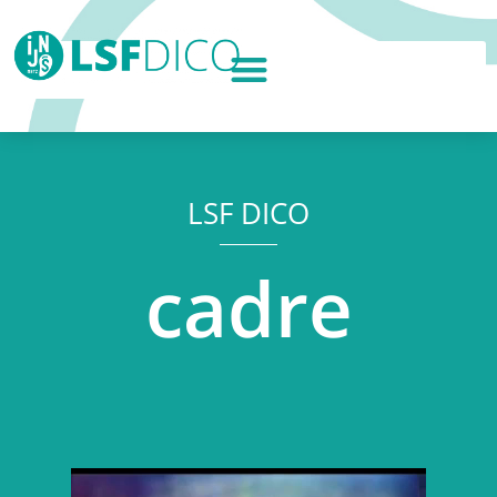
LSF DICO
cadre
Lecteur