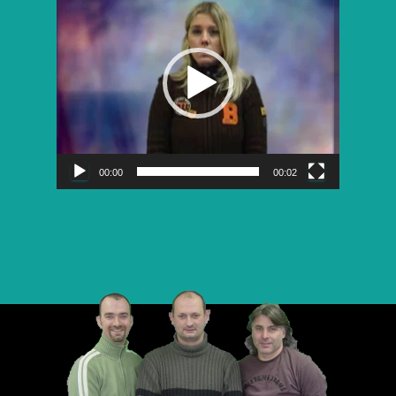
vidéo
00:00
00:02