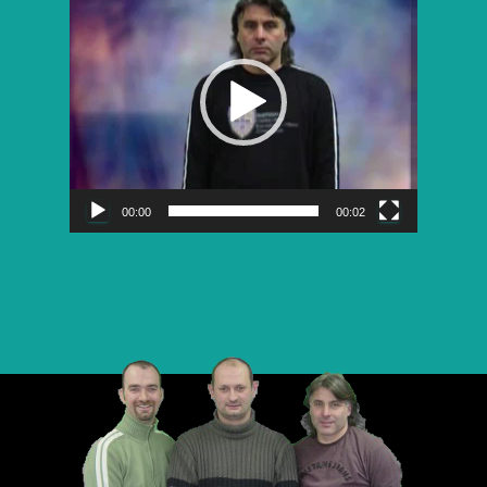
vidéo
00:00
00:02