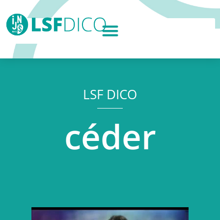
LSF DICO
céder
Lecteur