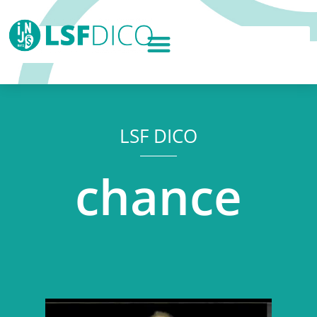
LSF DICO
chance
Lecteur