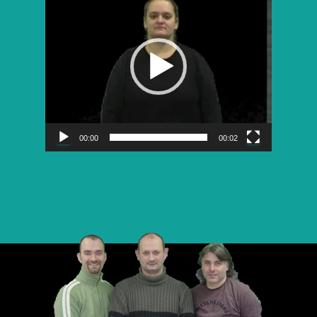
vidéo
00:00
00:02