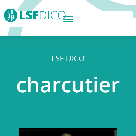
LSF DICO
charcutier
Lecteur