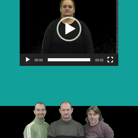
vidéo
00:00
00:02