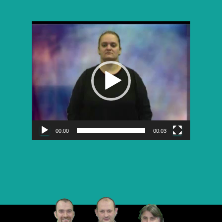
Lecteur
vidéo
00:00
00:03