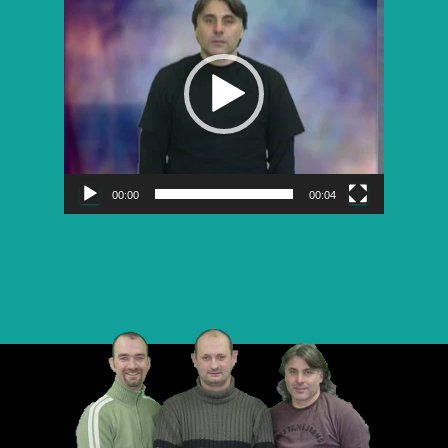
vidéo
00:00
00:04