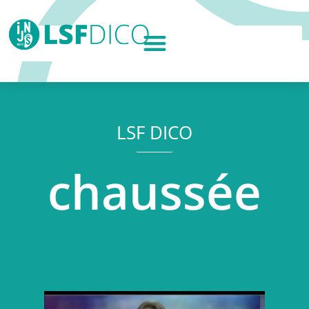
LSF DICO
chaussée
Lecteur