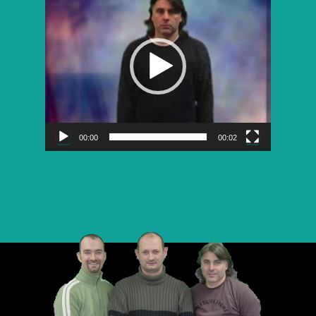
vidéo
00:00
00:02