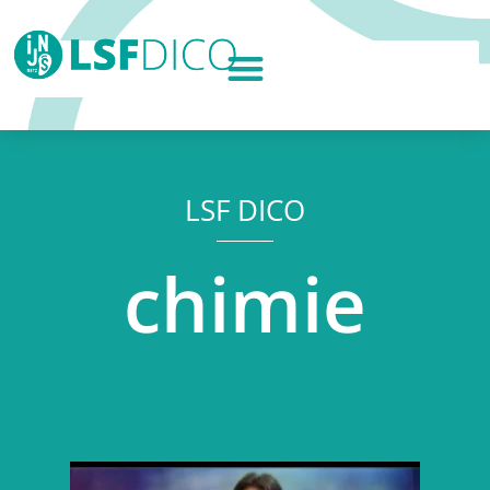
LSF DICO
chimie
Lecteur