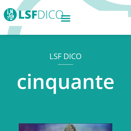
LSF DICO
cinquante
Lecteur