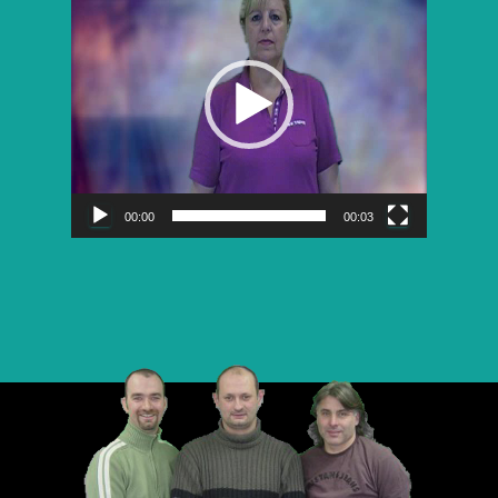
vidéo
00:00
00:03