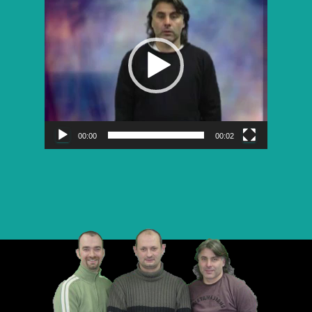
vidéo
00:00
00:02