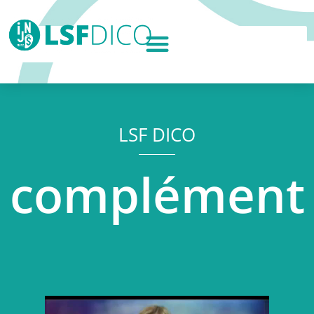
LSF DICO
complément
Lecteur