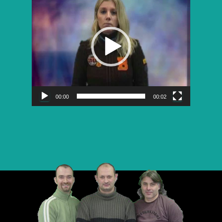
vidéo
00:00
00:02