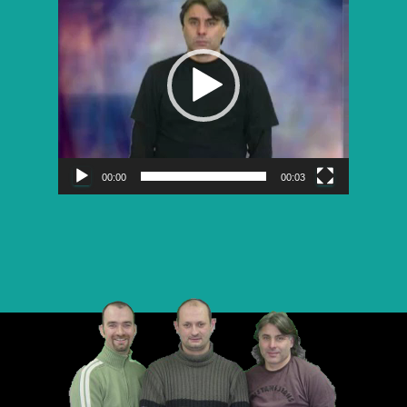
vidéo
00:00
00:03