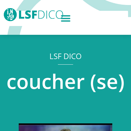
LSF DICO
coucher (se)
Lecteur