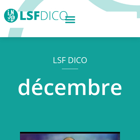
LSF DICO
décembre
Lecteur