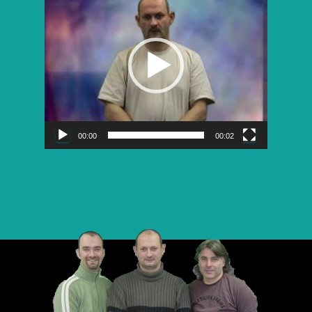
vidéo
00:00
00:02