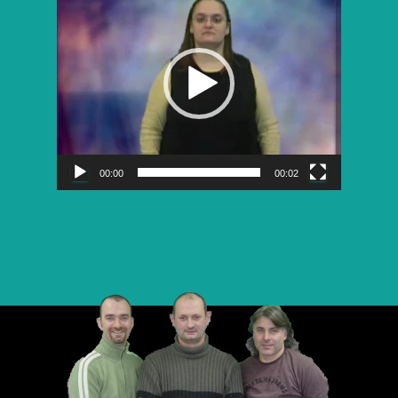
vidéo
00:00
00:02