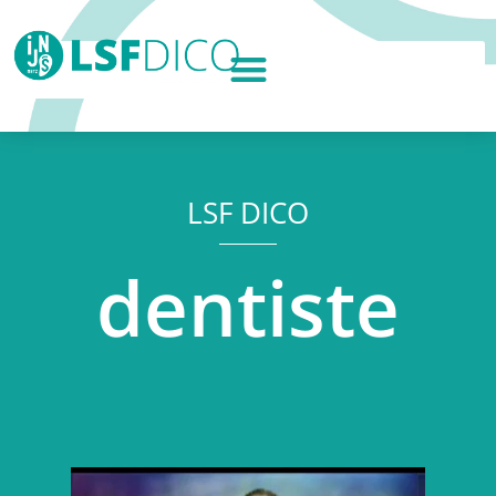
LSF DICO
dentiste
Lecteur