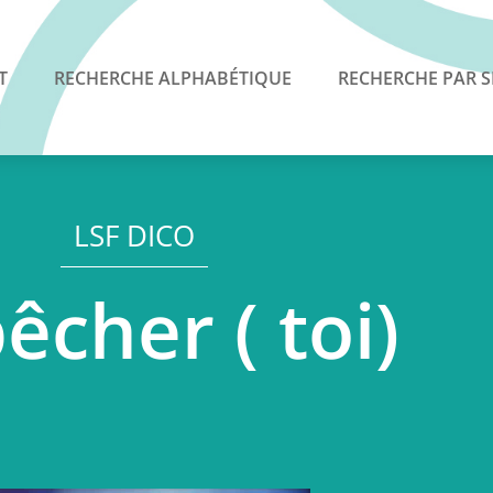
T
RECHERCHE ALPHABÉTIQUE
RECHERCHE PAR S
LSF DICO
êcher ( toi)