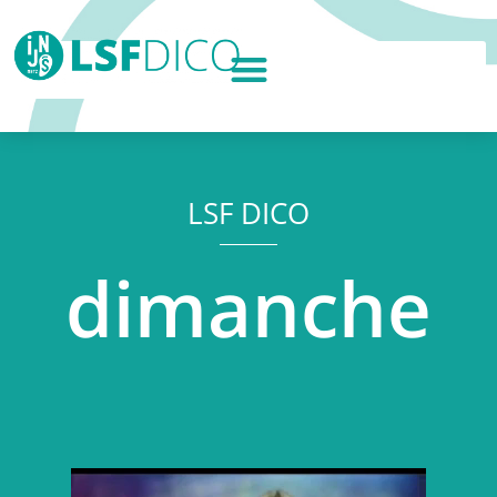
LSF DICO
dimanche
Lecteur