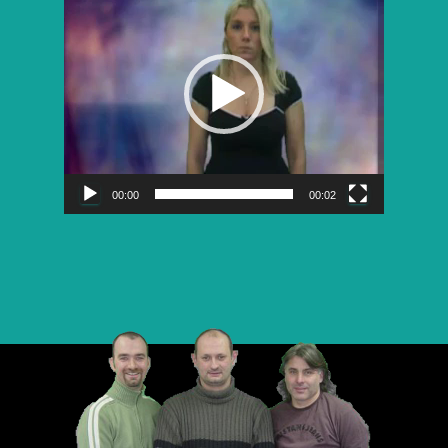
vidéo
00:00
00:02