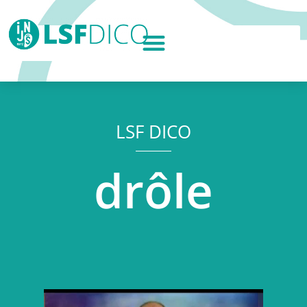
LSF DICO
drôle
Lecteur