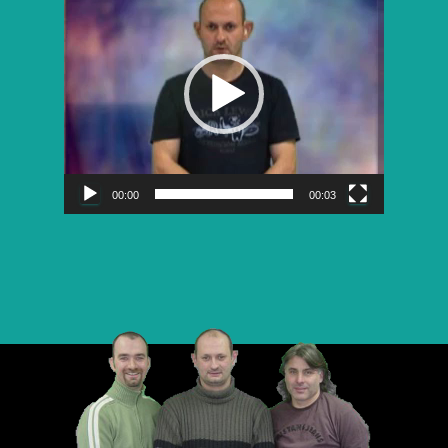
vidéo
00:00
00:03