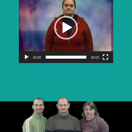
vidéo
00:00
00:03