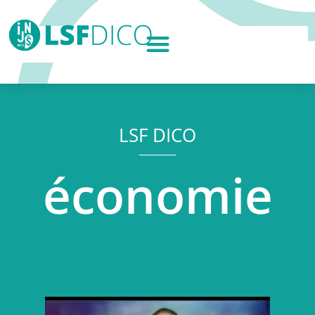
LSF DICO
économie
Lecteur