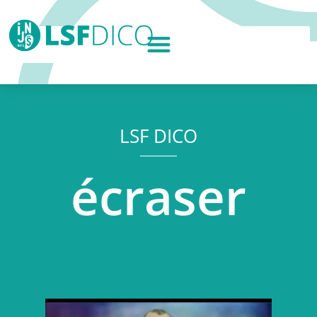
LSF DICO
écraser
Lecteur