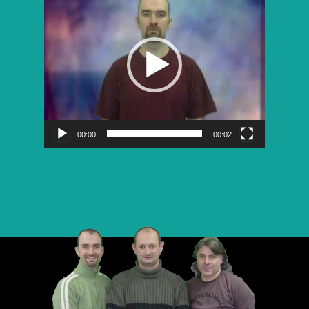
vidéo
00:00
00:02