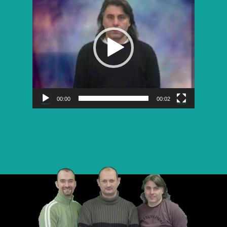
vidéo
00:00
00:02