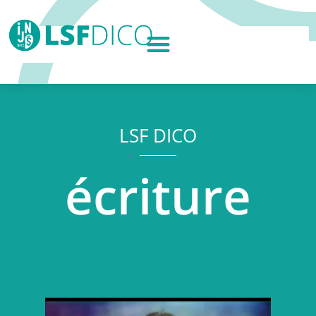
LSF DICO
écriture
Lecteur