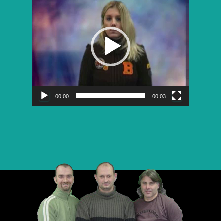
vidéo
00:00
00:03