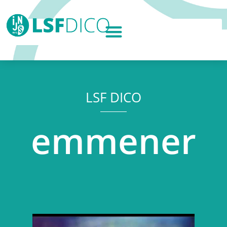
LSF DICO
emmener
Lecteur