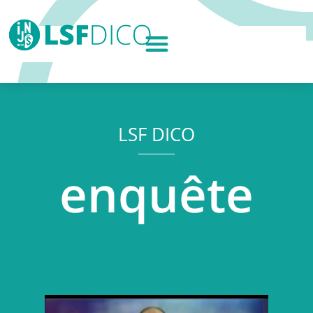
LSF DICO
enquête
Lecteur