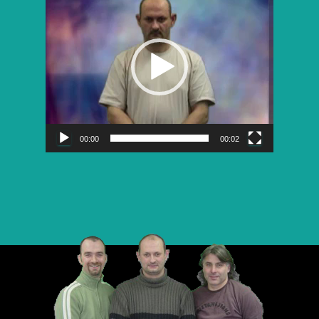
vidéo
00:00
00:02