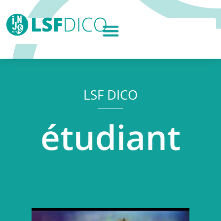
LSF DICO
étudiant
Lecteur