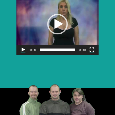
vidéo
00:00
00:01