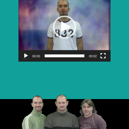
vidéo
00:00
00:02