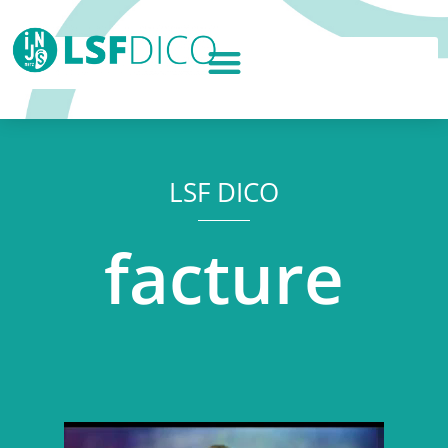
LSF DICO
facture
Lecteur