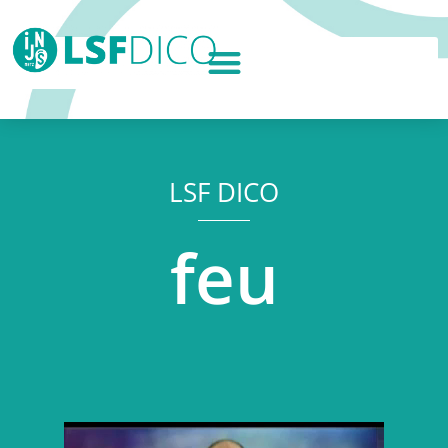
LSF DICO
feu
Lecteur