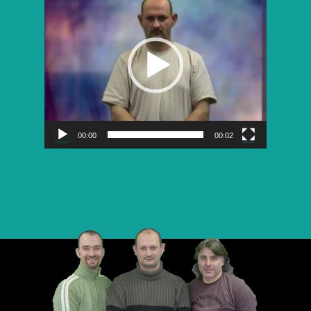
vidéo
00:00
00:02