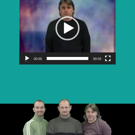
vidéo
00:00
00:03