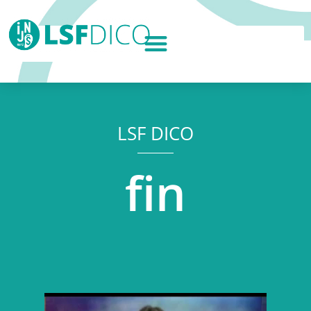
LSF DICO
fin
Lecteur