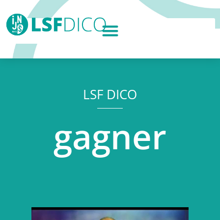
LSF DICO
gagner
Lecteur