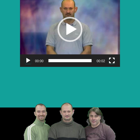
vidéo
00:00
00:02