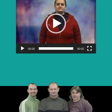
vidéo
00:00
00:02