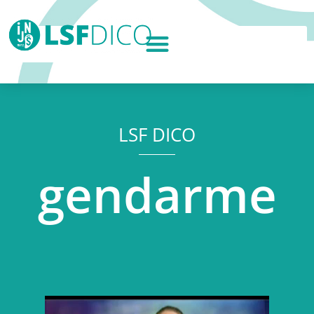
LSF DICO
gendarme
Lecteur