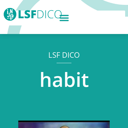
LSF DICO
habit
Lecteur