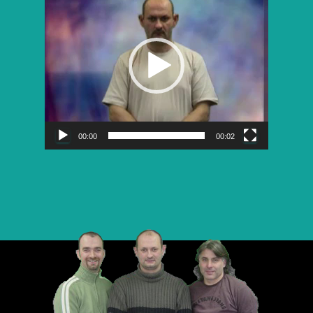
vidéo
00:00
00:02