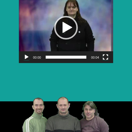
vidéo
00:00
00:04