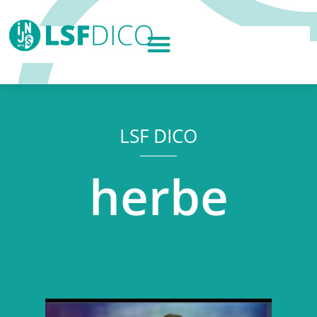
LSF DICO
herbe
Lecteur