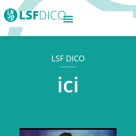
LSF DICO
ici
Lecteur