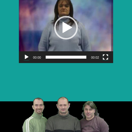
vidéo
00:00
00:02