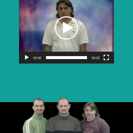
vidéo
00:00
00:02